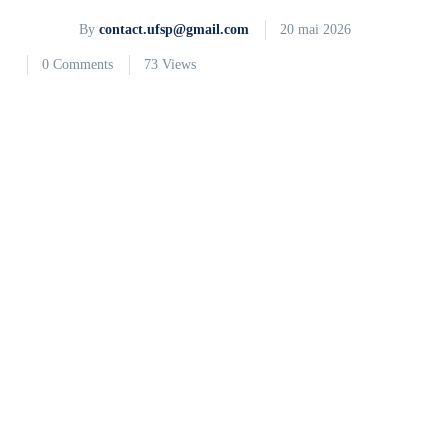
By
contact.ufsp@gmail.com
20 mai 2026
0 Comments
73 Views