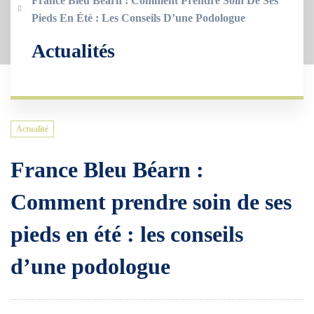
France Bleu Béarn : Comment Prendre Soin De Ses
Pieds En Été : Les Conseils D’une Podologue
Actualités
Actualité
France Bleu Béarn :
Comment prendre soin de ses
pieds en été : les conseils
d’une podologue