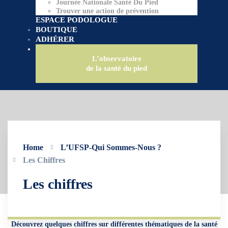
Journée Nationale Santé Du Pied
Trouver une action de prévention
ESPACE PODOLOGUE
BOUTIQUE
ADHÉRER
L’observatoire
de la santé du pied
Home
L’UFSP-Qui Sommes-Nous ?
Les Chiffres
Les chiffres
Découvrez quelques chiffres sur différentes thématiques de la santé