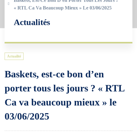
Baskets, Est-Ce Bon D’en Porter Tous Les Jours ?
« RTL Ca Va Beaucoup Mieux » Le 03/06/2025
Actualités
Actualité
Baskets, est-ce bon d’en
porter tous les jours ? « RTL
Ca va beaucoup mieux » le
03/06/2025