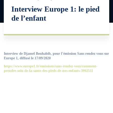
Interview Europe 1: le pied
de l’enfant
Interview de Djamel Bouhabib, pour l’émission Sans rendez vous sur
Europe 1, diffusé le 17/09/2020
https://www.europe1.fr/emissions/sans-rendez-vous/comment-
prendre-soin-de-la-sante-des-pieds-de-nos-enfants-3992511