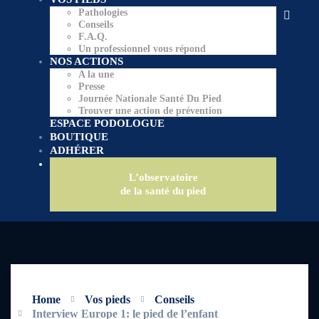
Pathologies
Conseils
F.A.Q.
Un professionnel vous répond
NOS ACTIONS
A la une
Presse
Journée Nationale Santé Du Pied
Trouver une action de prévention
ESPACE PODOLOGUE
BOUTIQUE
ADHÉRER
L’observatoire
de la santé du pied
Home
Vos pieds
Conseils
Interview Europe 1: le pied de l’enfant