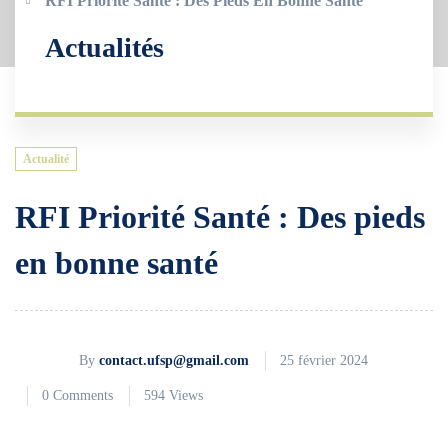
RFI Priorité Santé : Des Pieds En Bonne Santé
Actualités
Actualité
RFI Priorité Santé : Des pieds
en bonne santé
By
contact.ufsp@gmail.com
25 février 2024
0 Comments
594 Views