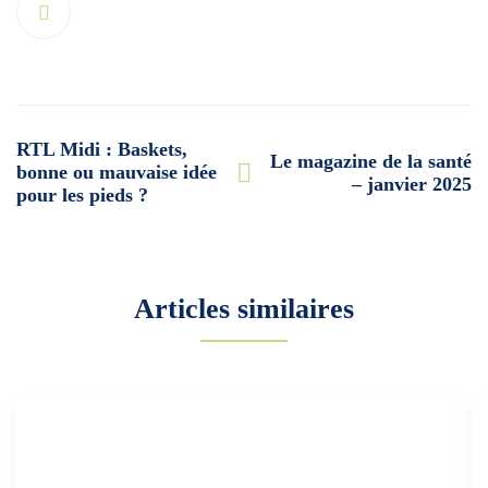
Post
RTL Midi : Baskets,
Le magazine de la santé
navigation
bonne ou mauvaise idée
– janvier 2025
pour les pieds ?
Articles similaires